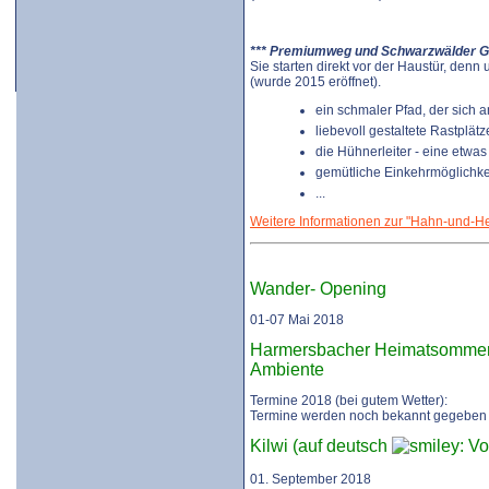
*** Premiumweg und Schwarzwälder G
Sie starten direkt vor der Haustür, d
(wurde 2015 eröffnet).
ein schmaler Pfad, der sich 
liebevoll gestaltete Rastpl
die Hühnerleiter - eine etwa
gemütliche Einkehrmöglichke
...
Weitere Informationen zur "Hahn-und-He
Wander- Opening
01-07 Mai 2018
Harmersbacher Heimatsommer -
Ambiente
Termine 2018 (bei gutem Wetter):
Termine werden noch bekannt gegeb
Kilwi (auf deutsch
: V
01. September 2018