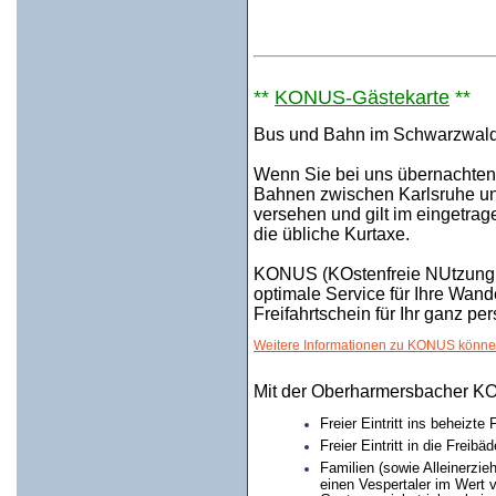
**
KONUS-Gästekarte
**
Bus und Bahn im Schwarzwald 
Wenn Sie bei uns übernachten
Bahnen zwischen Karlsruhe und
versehen und gilt im eingetrag
die übliche Kurtaxe.
KONUS (KOstenfreie NUtzung de
optimale Service für Ihre Wan
Freifahrtschein für Ihr ganz p
Weitere Informationen zu KONUS können
Mit der Oberharmersbacher KO
Freier Eintritt ins beheiz
Freier Eintritt in die Frei
Familien (sowie Alleinerzie
einen Vespertaler im Wert v