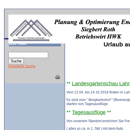
Urlaub a
2015 / news
Erweiterte Suche
**
Landesgartenschau Lahr
Vom 12.04. bis 14.10.2018 finden in Lah
Es sind vom " Bergkarleshof " (Bioenergi
starten von Tagesausflüge.
**
Tagesausflüge
**
Von unserem Standort erreichen Sie Fre
( alles so ca. in 1. Std ) mit dem Auto.