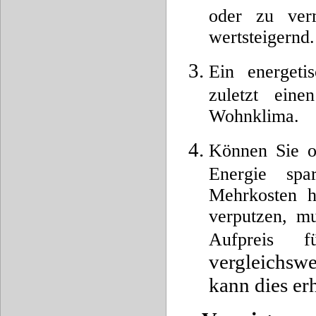
oder zu verm
wertsteigernd.
Ein energeti
zuletzt eine
Wohnklima.
Können Sie o
Energie spa
Mehrkosten h
verputzen, mu
Aufpreis f
vergleichsw
kann dies erh