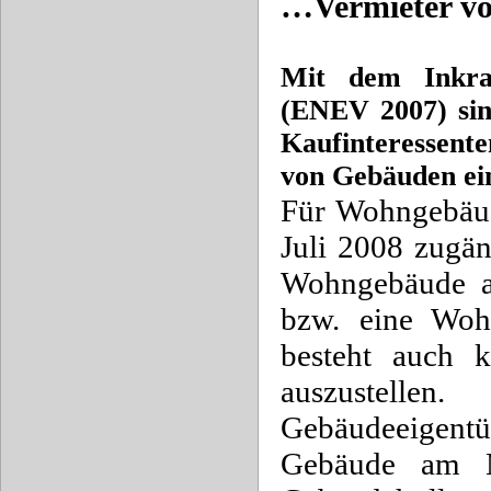
…Vermieter v
Mit dem Inkraf
(ENEV 2007) sin
Kaufinteressent
von Gebäuden ei
Für Wohngebäud
Juli 2008 zugän
Wohngebäude a
bzw. eine Wohn
besteht auch k
auszustelle
Gebäudeeigent
Gebäude am Ma