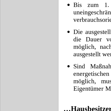
Bis zum 1. 
uneingeschrän
verbrauchsori
Die ausgestell
die Dauer vo
möglich, nac
ausgestellt we
Sind Maßnah
energetischen
möglich, mu
Eigentümer M
…Hausbesitze