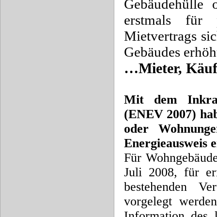
Gebäudehülle 
erstmals für 
Mietvertrags si
Gebäudes erhöht
…Mieter, Käuf
Mit dem Inkraf
(ENEV 2007) hab
oder Wohnungen
Energieausweis e
Für Wohngebäude 
Juli 2008, für e
bestehenden Ver
vorgelegt werden
Information des 