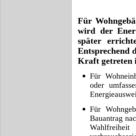
Für Wohngebäud
wird der Ene
später erric
Entsprechend d
Kraft getreten i
Für Wohneinh
oder umfassen
Energieausweis
Für Wohngebä
Bauantrag nac
Wahlfreih