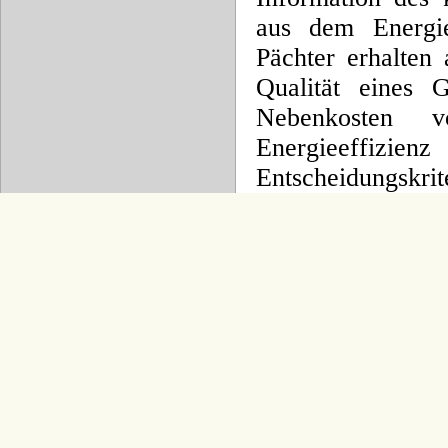
aus dem Energie
Pächter erhalten
Qualität eines 
Nebenkosten v
Energieeffiz
Entscheidungskri