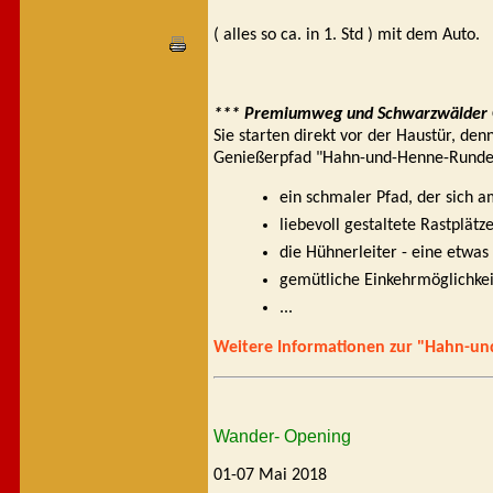
( alles so ca. in 1. Std ) mit dem Auto.
*** Premiumweg und Schwarzwälder 
Sie starten direkt vor der Haustür, d
Genießerpfad "Hahn-und-Henne-Runde"
ein schmaler Pfad, der sich a
liebevoll gestaltete Rastplä
die Hühnerleiter - eine etwa
gemütliche Einkehrmöglichke
...
Weitere Informationen zur "Hahn-und
Wander- Opening
01-07 Mai 2018