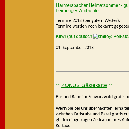
Harmersbacher Heimatsommer - gut
heimeliges Ambiente
Termine 2018 (bei gutem Wetter):
Termine werden noch bekannt gege
Kilwi (auf deutsch
: Volksf
01. September 2018
**
KONUS-Gästekarte
**
Bus und Bahn im Schwarzwald gratis nu
Wenn Sie bei uns übernachten, erhalt
zwischen Karlsruhe und Basel gratis n
gilt im eingetragen Zeitraum Ihres Aufe
Kurtaxe.