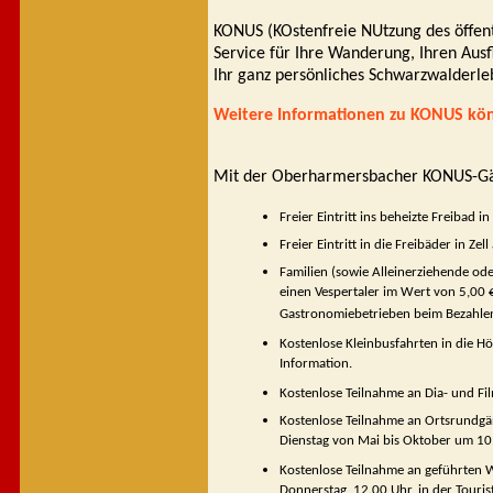
KONUS (KOstenfreie NUtzung des öffent
Service für Ihre Wanderung, Ihren Ausf
Ihr ganz persönliches Schwarzwalderleb
Weitere Informationen zu KONUS könn
Mit der Oberharmersbacher KONUS-Gäst
Freier Eintritt ins beheizte Freiba
Freier Eintritt in die Freibäder in 
Familien (sowie Alleinerziehende ode
einen Vespertaler im Wert von 5,00 €
Gastronomiebetrieben beim Bezahle
Kostenlose Kleinbusfahrten in die H
Information.
Kostenlose Teilnahme an Dia- und Fi
Kostenlose Teilnahme an Ortsrundgän
Dienstag von Mai bis Oktober um 10
Kostenlose Teilnahme an geführten
Donnerstag, 12.00 Uhr, in der Tourist